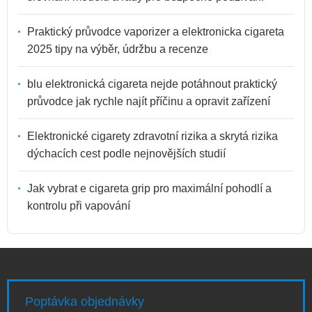
Praktický průvodce vaporizer a elektronicka cigareta
2025 tipy na výběr, údržbu a recenze
blu elektronická cigareta nejde potáhnout praktický
průvodce jak rychle najít příčinu a opravit zařízení
Elektronické cigarety zdravotní rizika a skrytá rizika
dýchacích cest podle nejnovějších studií
Jak vybrat e cigareta grip pro maximální pohodlí a
kontrolu při vapování
Poptávka objednávky