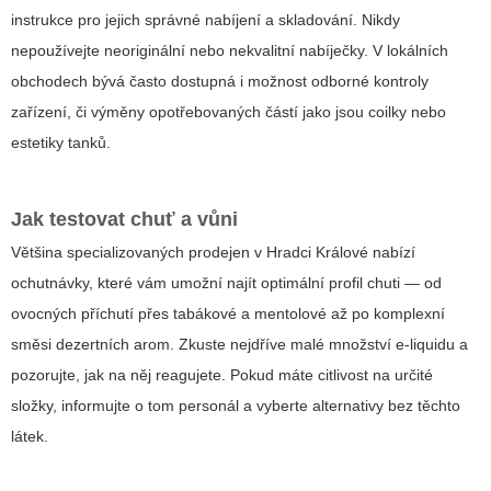
instrukce pro jejich správné nabíjení a skladování. Nikdy
nepoužívejte neoriginální nebo nekvalitní nabíječky. V lokálních
obchodech bývá často dostupná i možnost odborné kontroly
zařízení, či výměny opotřebovaných částí jako jsou coilky nebo
estetiky tanků.
Jak testovat chuť a vůni
Většina specializovaných prodejen v Hradci Králové nabízí
ochutnávky, které vám umožní najít optimální profil chuti — od
ovocných příchutí přes tabákové a mentolové až po komplexní
směsi dezertních arom. Zkuste nejdříve malé množství e-liquidu a
pozorujte, jak na něj reagujete. Pokud máte citlivost na určité
složky, informujte o tom personál a vyberte alternativy bez těchto
látek.