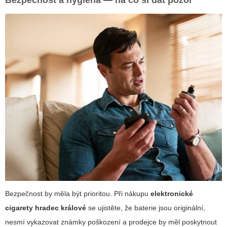
Bezpečnost a hygiena — na co si dát pozor
Bezpečnost by měla být prioritou. Při nákupu
elektronické
cigarety hradec králové
se ujistěte, že baterie jsou originální,
nesmí vykazovat známky poškození a prodejce by měl poskytnout