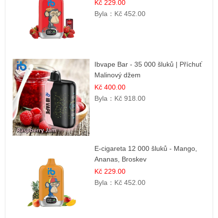
Kč 229.00
Byla：
Kč 452.00
Ibvape Bar - 35 000 šluků | Příchuť
Malinový džem
Kč 400.00
Byla：
Kč 918.00
E-cigareta 12 000 šluků - Mango,
Ananas, Broskev
Kč 229.00
Byla：
Kč 452.00