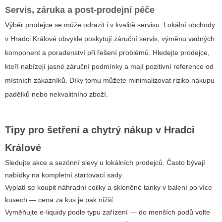
Servis, záruka a post-prodejní péče
Výběr prodejce se může odrazit i v kvalitě servisu. Lokální obchody
v Hradci Králové obvykle poskytují záruční servis, výměnu vadných
komponent a poradenství při řešení problémů. Hledejte prodejce,
kteří nabízejí jasné záruční podmínky a mají pozitivní reference od
místních zákazníků. Díky tomu můžete minimalizovat riziko nákupu
padělků nebo nekvalitního zboží.
Tipy pro šetření a chytrý nákup v Hradci
Králové
Sledujte akce a sezónní slevy u lokálních prodejců. Často bývají
nabídky na kompletní startovací sady.
Vyplatí se koupit náhradní coilky a skleněné tanky v balení po více
kusech — cena za kus je pak nižší.
Vyměňujte e-liquidy podle typu zařízení — do menších podů volte