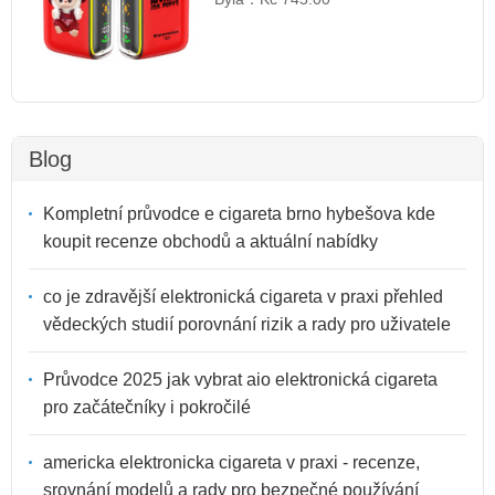
Blog
Kompletní průvodce e cigareta brno hybešova kde
koupit recenze obchodů a aktuální nabídky
co je zdravější elektronická cigareta v praxi přehled
vědeckých studií porovnání rizik a rady pro uživatele
Průvodce 2025 jak vybrat aio elektronická cigareta
pro začátečníky i pokročilé
americka elektronicka cigareta v praxi - recenze,
srovnání modelů a rady pro bezpečné používání