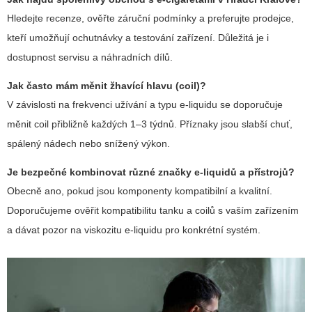
Hledejte recenze, ověřte záruční podmínky a preferujte prodejce,
kteří umožňují ochutnávky a testování zařízení. Důležitá je i
dostupnost servisu a náhradních dílů.
Jak často mám měnit žhavící hlavu (coil)?
V závislosti na frekvenci užívání a typu e-liquidu se doporučuje
měnit coil přibližně každých 1–3 týdnů. Příznaky jsou slabší chuť,
spálený nádech nebo snížený výkon.
Je bezpečné kombinovat různé značky e-liquidů a přístrojů?
Obecně ano, pokud jsou komponenty kompatibilní a kvalitní.
Doporučujeme ověřit kompatibilitu tanku a coilů s vaším zařízením
a dávat pozor na viskozitu e-liquidu pro konkrétní systém.