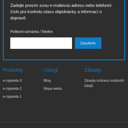
Zadejte prosím svou e-mailovou adresu nebo telefonní
číslo pro kontrolu stavu objednávky a informací o
dopravě.
Poštovní schránka / Telefon
Produkty
Usługi
Zásady
e-cigareta-3
Blog
Zásady ochrany osobních
údajů
e-cigareta-2
Mapa webu
e-cigareta-1