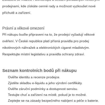
prodejnami, kde získáte cenné rady a možnost vyzkoušet nové
příchutě a zařízení.
Právní a věkové omezení
Při nákupu buďte připraveni na to, že prodejci vyžadují věkové
ověření. V České republice platí přísná pravidla pro prodej
nikotinových náhražek a elektronických cigaret mladistvým.
Respektujte místní legislativu a pravidla ochrany zdraví.
Seznam kontrolních bodů při nákupu
Ověřte identitu a recenze prodejce.
Zjistěte skladbu e-liquidu a jeho výrobní certifikáty.
Ověřte záruční podmínky a dostupnost servisu.
Testujte chuť a zařízení na místě, pokud je to možné.
Zeptejte se na zásady bezpečného nabíjení a péče o baterie.