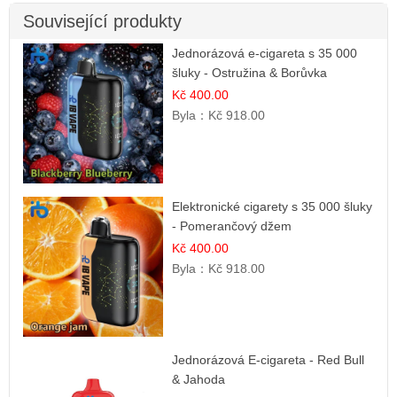
Související produkty
Jednorázová e-cigareta s 35 000
šluky - Ostružina & Borůvka
Kč 400.00
Byla：
Kč 918.00
Elektronické cigarety s 35 000 šluky
- Pomerančový džem
Kč 400.00
Byla：
Kč 918.00
Jednorázová E-cigareta - Red Bull
& Jahoda