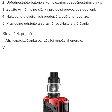
2.
Upřednostněte baterie s komplexními bezpečnostními prvky.
3.
Zvažte vyměnitelné články pro delší provoz bez dobíjení.
4.
Nakupujte u ověřených prodejců a ověřujte recenze.
5.
Pravidelně udržujte a správně recyklujte staré články.
Slovníček pojmů
mAh:
kapacita článku označující množství energie.
V: