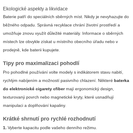
Ekologické aspekty a likvidace
Baterie patří do speciálních sběrných míst. Nikdy je nevyhazujte do
běžného odpadu. Správná recyklace chrání životní prostředí a
umožňuje znovu využít důležité materiály. Informace o sběrných
místech lze obvykle získat u místního obecního úřadu nebo v
prodejně, kde baterii kupujete.
Tipy pro maximalizaci pohodlí
Pro pohodlné používání volte modely s indikátorem stavu nabití,
rychlým nabíjením a možností pasivního chlazení. Některé
baterka
do elektronické cigarety cfiber
mají ergonomický design,
texturovaný povrch nebo magnetické kryty, které usnadňují
manipulaci a doplňování kapaliny.
Krátké shrnutí pro rychlé rozhodnutí
1.
Vyberte kapacitu podle vašeho denního režimu.