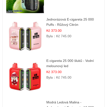
Jednorázová E-cigareta 25 000
Puffs - Růžový Citrón
Kč 373.00
Byla：
Kč 745.00
E-cigareta 25 000 šluků - Vodní
melounový led
Kč 373.00
Byla：
Kč 745.00
Modrá Ledová Malina -