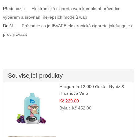
Předchozí：
Elektronická cigareta wap kompletní průvodce
výběrem a srovnání nejlepších modelů wap
Další：
Průvodce co je IBVAPE elektronická cigareta jak funguje a
proč ji zvážit
Související produkty
E-cigareta 12 000 šluků - Rybíz &
Hroznové Víno
Kč 229.00
Byla：
Kč 452.00