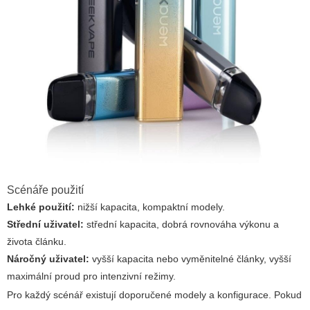
Scénáře použití
Lehké použití:
nižší kapacita, kompaktní modely.
Střední uživatel:
střední kapacita, dobrá rovnováha výkonu a
života článku.
Náročný uživatel:
vyšší kapacita nebo vyměnitelné články, vyšší
maximální proud pro intenzivní režimy.
Pro každý scénář existují doporučené modely a konfigurace. Pokud