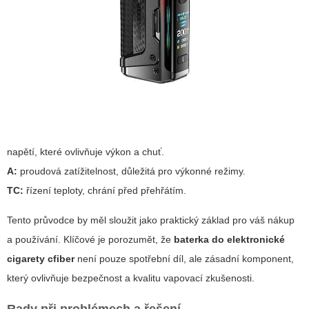
napětí, které ovlivňuje výkon a chuť.
A:
proudová zatížitelnost, důležitá pro výkonné režimy.
TC:
řízení teploty, chrání před přehřátím.
Tento průvodce by měl sloužit jako praktický základ pro váš nákup
a používání. Klíčové je porozumět, že
baterka do elektronické
cigarety cfiber
není pouze spotřební díl, ale zásadní komponent,
který ovlivňuje bezpečnost a kvalitu vapovací zkušenosti.