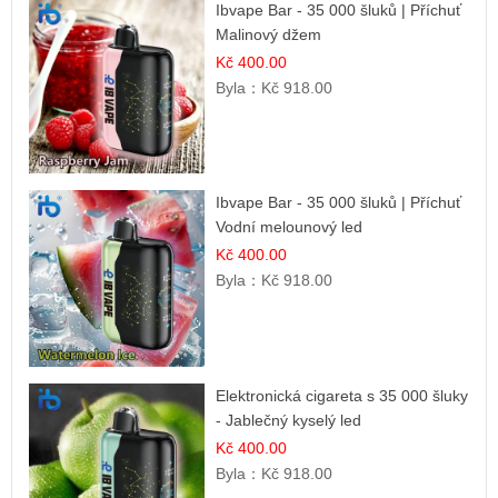
Ibvape Bar - 35 000 šluků | Příchuť
Malinový džem
Kč 400.00
Byla：
Kč 918.00
Ibvape Bar - 35 000 šluků | Příchuť
Vodní melounový led
Kč 400.00
Byla：
Kč 918.00
Elektronická cigareta s 35 000 šluky
- Jablečný kyselý led
Kč 400.00
Byla：
Kč 918.00