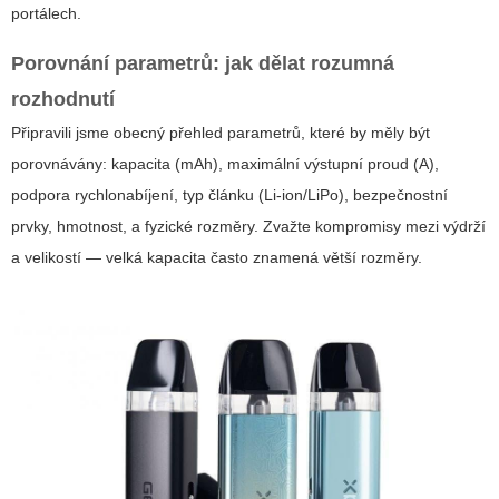
portálech.
Porovnání parametrů: jak dělat rozumná
rozhodnutí
Připravili jsme obecný přehled parametrů, které by měly být
porovnávány: kapacita (mAh), maximální výstupní proud (A),
podpora rychlonabíjení, typ článku (Li-ion/LiPo), bezpečnostní
prvky, hmotnost, a fyzické rozměry. Zvažte kompromisy mezi výdrží
a velikostí — velká kapacita často znamená větší rozměry.