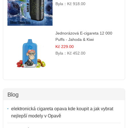
Byla：
Kč 918.00
Jednorázová E-cigareta 12 000
Puffs - Jahoda & Kiwi
Kč 229.00
Byla：
Kč 452.00
Blog
elektronická cigareta opava kde koupit a jak vybrat
nejlepší modely v Opavě