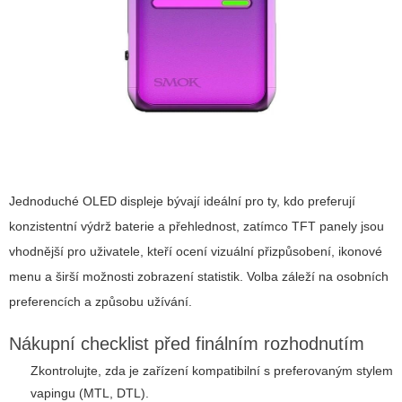
Jednoduché OLED displeje bývají ideální pro ty, kdo preferují
konzistentní výdrž baterie a přehlednost, zatímco TFT panely jsou
vhodnější pro uživatele, kteří ocení vizuální přizpůsobení, ikonové
menu a širší možnosti zobrazení statistik. Volba záleží na osobních
preferencích a způsobu užívání.
Nákupní checklist před finálním rozhodnutím
Zkontrolujte, zda je zařízení kompatibilní s preferovaným stylem
vapingu (MTL, DTL).