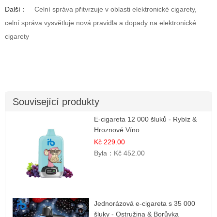
Další：
Celní správa přitvrzuje v oblasti elektronické cigarety,
celní správa vysvětluje nová pravidla a dopady na elektronické
cigarety
Související produkty
E-cigareta 12 000 šluků - Rybíz &
Hroznové Víno
Kč 229.00
Byla：
Kč 452.00
Jednorázová e-cigareta s 35 000
šluky - Ostružina & Borůvka