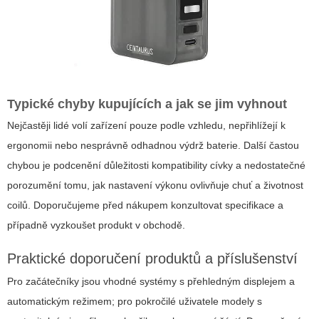
Typické chyby kupujících a jak se jim vyhnout
Nejčastěji lidé volí zařízení pouze podle vzhledu, nepřihlížejí k
ergonomii nebo nesprávně odhadnou výdrž baterie. Další častou
chybou je podcenění důležitosti kompatibility cívky a nedostatečné
porozumění tomu, jak nastavení výkonu ovlivňuje chuť a životnost
coilů. Doporučujeme před nákupem konzultovat specifikace a
případně vyzkoušet produkt v obchodě.
Praktické doporučení produktů a příslušenství
Pro začátečníky jsou vhodné systémy s přehledným displejem a
automatickým režimem; pro pokročilé uživatele modely s