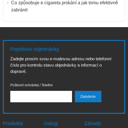
Co způsobuje e cigareta prskání a jak tomu efektivně
zabránit
Poptávka objednávky
Zadejte prosím svou e-mailovou adresu nebo telefonní
číslo pro kontrolu stavu objednávky a informací o
dopravě.
Poštovní schránka / Telefon
Produkty
Usługi
Zásady