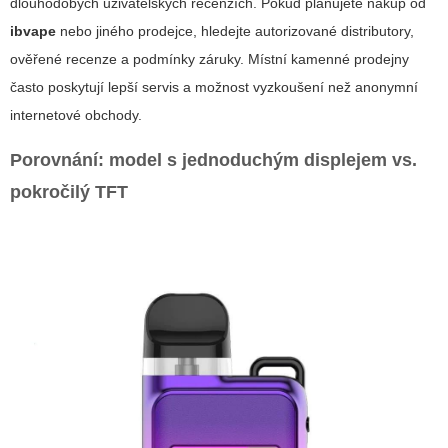
dlouhodobých uživatelských recenzích. Pokud plánujete nákup od
ibvape
nebo jiného prodejce, hledejte autorizované distributory,
ověřené recenze a podmínky záruky. Místní kamenné prodejny
často poskytují lepší servis a možnost vyzkoušení než anonymní
internetové obchody.
Porovnání: model s jednoduchým displejem vs.
pokročilý TFT