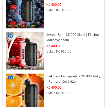
Kč 400.00
Byla：
Kč 918.00
Ibvape Bar - 35 000 šluků | Příchuť
Malinový džem
Kč 400.00
Byla：
Kč 918.00
Elektronické cigarety s 35 000 šluky
- Pomerančový džem
Kč 400.00
Byla：
Kč 918.00