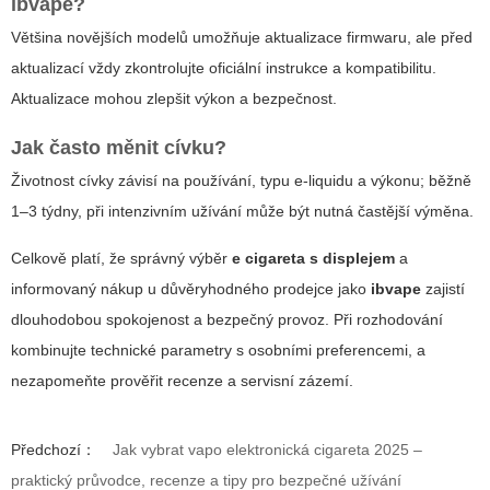
ibvape
?
Většina novějších modelů umožňuje aktualizace firmwaru, ale před
aktualizací vždy zkontrolujte oficiální instrukce a kompatibilitu.
Aktualizace mohou zlepšit výkon a bezpečnost.
Jak často měnit cívku?
Životnost cívky závisí na používání, typu e-liquidu a výkonu; běžně
1–3 týdny, při intenzivním užívání může být nutná častější výměna.
Celkově platí, že správný výběr
e cigareta s displejem
a
informovaný nákup u důvěryhodného prodejce jako
ibvape
zajistí
dlouhodobou spokojenost a bezpečný provoz. Při rozhodování
kombinujte technické parametry s osobními preferencemi, a
nezapomeňte prověřit recenze a servisní zázemí.
Předchozí：
Jak vybrat vapo elektronická cigareta 2025 –
praktický průvodce, recenze a tipy pro bezpečné užívání