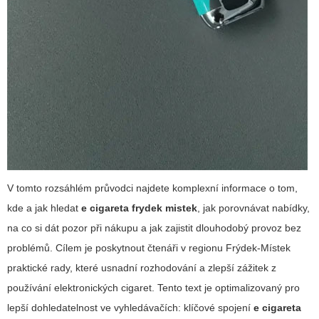
V tomto rozsáhlém průvodci najdete komplexní informace o tom,
kde a jak hledat
e cigareta frydek mistek
, jak porovnávat nabídky,
na co si dát pozor při nákupu a jak zajistit dlouhodobý provoz bez
problémů. Cílem je poskytnout čtenáři v regionu Frýdek-Místek
praktické rady, které usnadní rozhodování a zlepší zážitek z
používání elektronických cigaret. Tento text je optimalizovaný pro
lepší dohledatelnost ve vyhledávačích: klíčové spojení
e cigareta