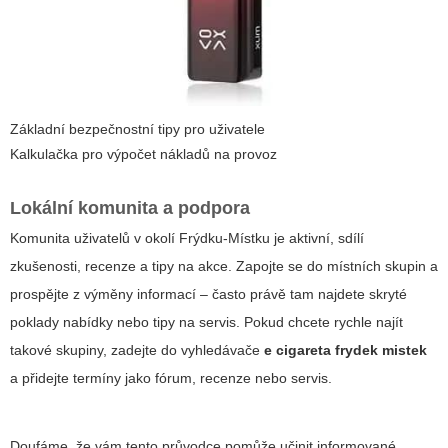
Základní bezpečnostní tipy pro uživatele
Kalkulačka pro výpočet nákladů na provoz
Lokální komunita a podpora
Komunita uživatelů v okolí Frýdku-Místku je aktivní, sdílí
zkušenosti, recenze a tipy na akce. Zapojte se do místních skupin a
prospějte z výměny informací – často právě tam najdete skryté
poklady nabídky nebo tipy na servis. Pokud chcete rychle najít
takové skupiny, zadejte do vyhledávače
e cigareta frydek mistek
a přidejte termíny jako fórum, recenze nebo servis.
Doufáme, že vám tento průvodce pomůže učinit informované