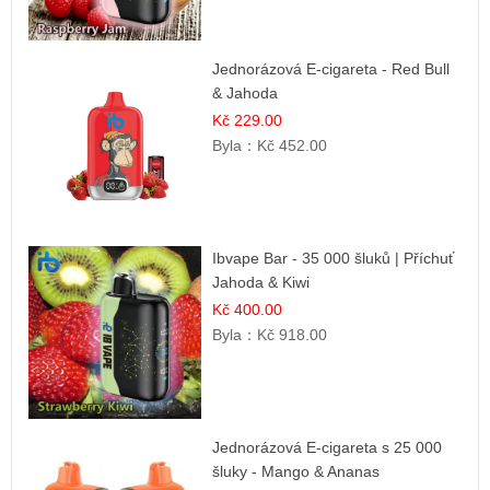
Jednorázová E-cigareta - Red Bull
& Jahoda
Kč 229.00
Byla：
Kč 452.00
Ibvape Bar - 35 000 šluků | Příchuť
Jahoda & Kiwi
Kč 400.00
Byla：
Kč 918.00
Jednorázová E-cigareta s 25 000
šluky - Mango & Ananas