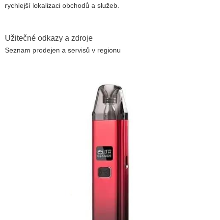
rychlejší lokalizaci obchodů a služeb.
Užitečné odkazy a zdroje
Seznam prodejen a servisů v regionu