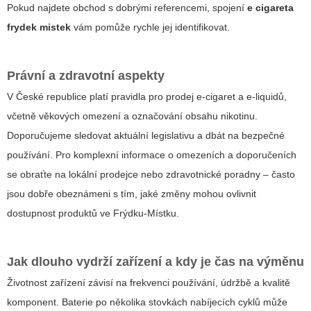
Pokud najdete obchod s dobrými referencemi, spojení
e cigareta
frydek mistek
vám pomůže rychle jej identifikovat.
Právní a zdravotní aspekty
V České republice platí pravidla pro prodej e-cigaret a e-liquidů,
včetně věkových omezení a označování obsahu nikotinu.
Doporučujeme sledovat aktuální legislativu a dbát na bezpečné
používání. Pro komplexní informace o omezeních a doporučeních
se obraťte na lokální prodejce nebo zdravotnické poradny – často
jsou dobře obeznámeni s tím, jaké změny mohou ovlivnit
dostupnost produktů ve Frýdku-Místku.
Jak dlouho vydrží zařízení a kdy je čas na výměnu
Životnost zařízení závisí na frekvenci používání, údržbě a kvalitě
komponent. Baterie po několika stovkách nabíjecích cyklů může