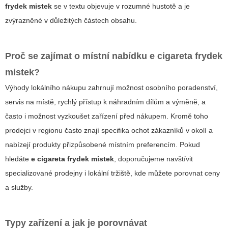
frydek mistek
se v textu objevuje v rozumné hustotě a je
zvýrazněné v důležitých částech obsahu.
Proč se zajímat o místní nabídku
e cigareta frydek
mistek
?
Výhody lokálního nákupu zahrnují možnost osobního poradenství,
servis na místě, rychlý přístup k náhradním dílům a výměně, a
často i možnost vyzkoušet zařízení před nákupem. Kromě toho
prodejci v regionu často znají specifika ochot zákazníků v okolí a
nabízejí produkty přizpůsobené místním preferencím. Pokud
hledáte
e cigareta frydek mistek
, doporučujeme navštívit
specializované prodejny i lokální tržiště, kde můžete porovnat ceny
a služby.
Typy zařízení a jak je porovnávat