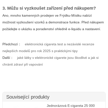
3. Můžu si vyzkoušet zařízení před nákupem?
Ano, mnoho kamenných prodejen ve Frýdku-Místku nabízí
možnost vyzkoušení vzorků a demonstrace funkce. Před nákupem
požádejte o ukázku a poradenství ohledně e-liquidu a nastavení.
Předchozí：
elektronická cigareta test a nezávislé recenze
nejlepších modelů pro rok 2025 s praktickými tipy
Další：
jaké látky v elektronické cigarete jsou škodlivé a jak si
chránit zdraví při vapování
Související produkty
Jednorázová E-cigareta 25 000