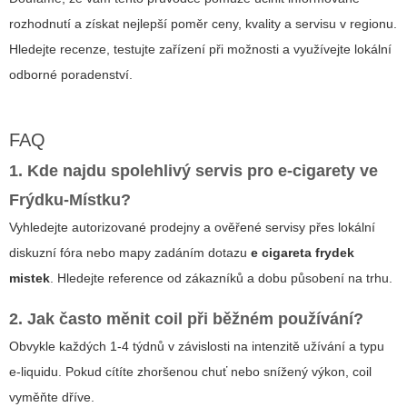
rozhodnutí a získat nejlepší poměr ceny, kvality a servisu v regionu.
Hledejte recenze, testujte zařízení při možnosti a využívejte lokální
odborné poradenství.
FAQ
1. Kde najdu spolehlivý servis pro e-cigarety ve
Frýdku-Místku?
Vyhledejte autorizované prodejny a ověřené servisy přes lokální
diskuzní fóra nebo mapy zadáním dotazu
e cigareta frydek
mistek
. Hledejte reference od zákazníků a dobu působení na trhu.
2. Jak často měnit coil při běžném používání?
Obvykle každých 1-4 týdnů v závislosti na intenzitě užívání a typu
e-liquidu. Pokud cítíte zhoršenou chuť nebo snížený výkon, coil
vyměňte dříve.