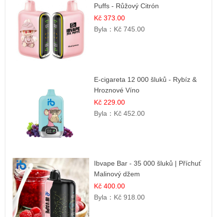
Puffs - Růžový Citrón
Kč 373.00
Byla：
Kč 745.00
E-cigareta 12 000 šluků - Rybíz &
Hroznové Víno
Kč 229.00
Byla：
Kč 452.00
Ibvape Bar - 35 000 šluků | Příchuť
Malinový džem
Kč 400.00
Byla：
Kč 918.00