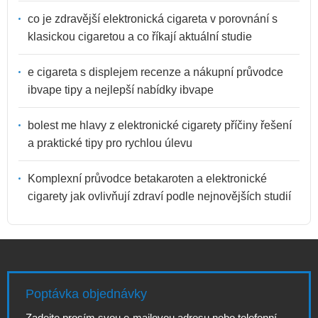
co je zdravější elektronická cigareta v porovnání s
klasickou cigaretou a co říkají aktuální studie
e cigareta s displejem recenze a nákupní průvodce
ibvape tipy a nejlepší nabídky ibvape
bolest me hlavy z elektronické cigarety příčiny řešení
a praktické tipy pro rychlou úlevu
Komplexní průvodce betakaroten a elektronické
cigarety jak ovlivňují zdraví podle nejnovějších studií
Poptávka objednávky
Zadejte prosím svou e-mailovou adresu nebo telefonní