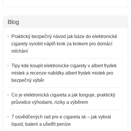
Blog
Praktický bezpečný návod jak báze do elektronické
cigarety vyrobit náplň krok za krokem pro domácí
míchání
Tipy kde koupit elektronicke cigarety v albert frydek
mistek a recenze nabídky albert frydek mistek pro
bezpečný výběr
Co je elektronická cigareta a jak funguje, praktický
průvodce výhodami, riziky a výběrem
7 osvědčených rad pro e cigareta sk – jak vybrat
liquid, baterii a ušetřit peníze