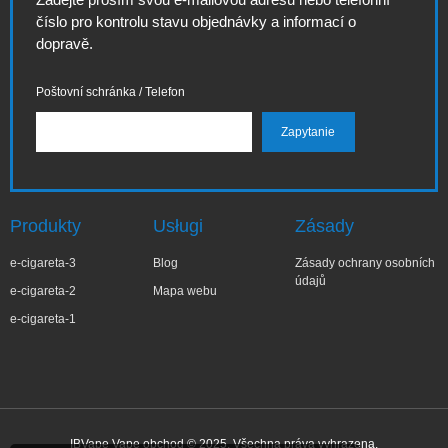
číslo pro kontrolu stavu objednávky a informací o
dopravě.
Poštovní schránka / Telefon
Produkty
Usługi
Zásady
e-cigareta-3
Blog
Zásady ochrany osobních
údajů
e-cigareta-2
Mapa webu
e-cigareta-1
IBVape Vape obchod © 2025. Všechna práva vyhrazena.