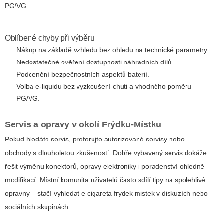
PG/VG.
Oblíbené chyby při výběru
Nákup na základě vzhledu bez ohledu na technické parametry.
Nedostatečné ověření dostupnosti náhradních dílů.
Podcenění bezpečnostních aspektů baterií.
Volba e-liquidu bez vyzkoušení chuti a vhodného poměru
PG/VG.
Servis a opravy v okolí Frýdku-Místku
Pokud hledáte servis, preferujte autorizované servisy nebo
obchody s dlouholetou zkušeností. Dobře vybavený servis dokáže
řešit výměnu konektorů, opravy elektroniky i poradenství ohledně
modifikací. Místní komunita uživatelů často sdílí tipy na spolehlivé
opravny – stačí vyhledat
e cigareta frydek mistek
v diskuzích nebo
sociálních skupinách.