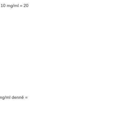
 10 mg/ml = 20
6 mg/ml denně =