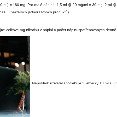
0 ml) = 180 mg. Pro malé náplně: 1,5 ml @ 20 mg/ml = 30 mg; 2 ml @
ází u některých jednorázových produktů).
jte:
celkové mg nikotinu v náplni × počet náplní spotřebovaných denně
. Například: uživatel spotřebuje 2 lahvičky 10 ml s 