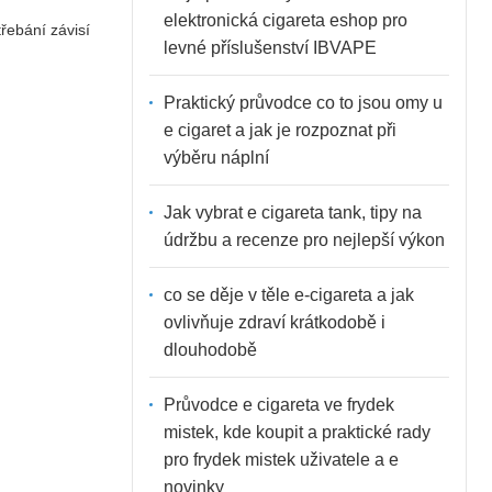
elektronická cigareta eshop pro
třebání závisí
levné příslušenství IBVAPE
Praktický průvodce co to jsou omy u
e cigaret a jak je rozpoznat při
výběru náplní
Jak vybrat e cigareta tank, tipy na
údržbu a recenze pro nejlepší výkon
co se děje v těle e-cigareta a jak
ovlivňuje zdraví krátkodobě i
dlouhodobě
Průvodce e cigareta ve frydek
mistek, kde koupit a praktické rady
pro frydek mistek uživatele a e
novinky