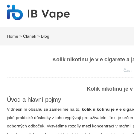
Home
>
Článek
>
Blog
Kolik nikotinu je v e cigarete a
Čas：
Kolik nikotinu je v
Úvod a hlavní pojmy
V dnešním obsahu se zaměříme na to,
kolik nikotinu je v e cigar
jaké praktické důsledky z toho vyplývají pro uživatele. Text je urče
odborných odboček. Vysvětlíme rozdíly mezi koncentrací v mg/ml, p