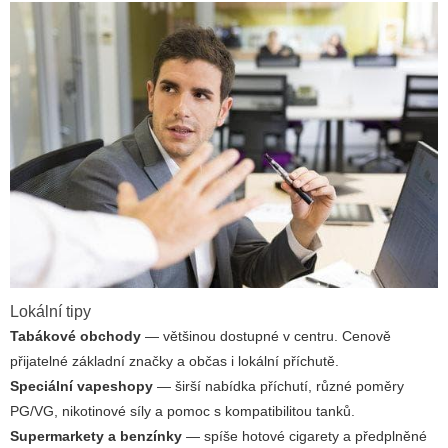
Lokální tipy
Tabákové obchody
— většinou dostupné v centru. Cenově
přijatelné základní značky a občas i lokální příchutě.
Speciální vapeshopy
— širší nabídka příchutí, různé poměry
PG/VG, nikotinové síly a pomoc s kompatibilitou tanků.
Supermarkety a benzínky
— spíše hotové cigarety a předplněné