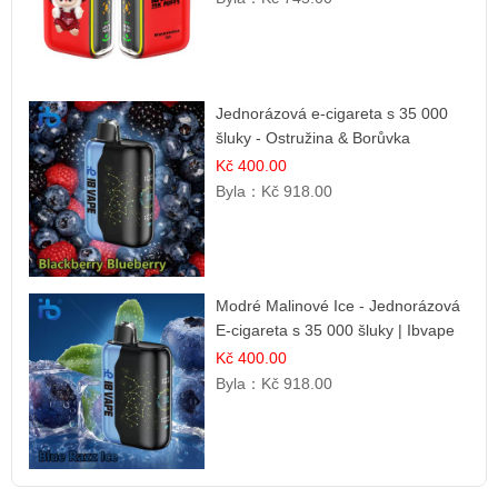
Jednorázová e-cigareta s 35 000
šluky - Ostružina & Borůvka
Kč 400.00
Byla：
Kč 918.00
Modré Malinové Ice - Jednorázová
E-cigareta s 35 000 šluky | Ibvape
Kč 400.00
Byla：
Kč 918.00