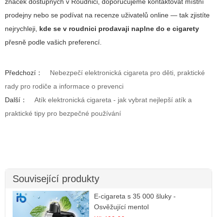
značek dostupných v Roudnici, doporučujeme kontaktovat místní
prodejny nebo se podívat na recenze uživatelů online — tak zjistíte
nejrychleji,
kde se v roudnici prodavaji naplne do e cigarety
přesně podle vašich preferencí.
Předchozí：
Nebezpečí elektronická cigareta pro děti, praktické
rady pro rodiče a informace o prevenci
Další：
Atík elektronická cigareta - jak vybrat nejlepší atík a
praktické tipy pro bezpečné používání
Související produkty
E-cigareta s 35 000 šluky -
Osvěžující mentol