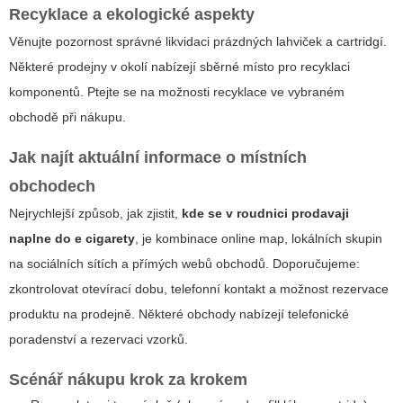
Recyklace a ekologické aspekty
Věnujte pozornost správné likvidaci prázdných lahviček a cartridgí.
Některé prodejny v okolí nabízejí sběrné místo pro recyklaci
komponentů. Ptejte se na možnosti recyklace ve vybraném
obchodě při nákupu.
Jak najít aktuální informace o místních
obchodech
Nejrychlejší způsob, jak zjistit,
kde se v roudnici prodavaji
naplne do e cigarety
, je kombinace online map, lokálních skupin
na sociálních sítích a přímých webů obchodů. Doporučujeme:
zkontrolovat otevírací dobu, telefonní kontakt a možnost rezervace
produktu na prodejně. Některé obchody nabízejí telefonické
poradenství a rezervaci vzorků.
Scénář nákupu krok za krokem