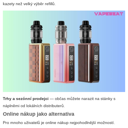
kazety než velký výběr refillů.
Trhy a sezónní prodejci
— občas můžete narazit na stánky s
náplněmi od lokálních distributerů.
Online nákup jako alternativa
Pro mnoho uživatelů je online nákup nejpohodlnější možností.