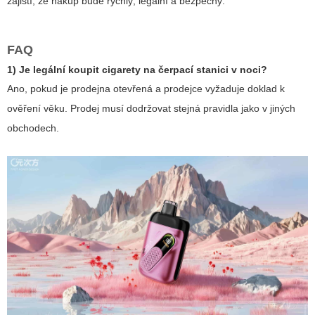
zajistí, že nákup bude rychlý, legální a bezpečný.
FAQ
1) Je legální koupit cigarety na čerpací stanici v noci?
Ano, pokud je prodejna otevřená a prodejce vyžaduje doklad k
ověření věku. Prodej musí dodržovat stejná pravidla jako v jiných
obchodech.