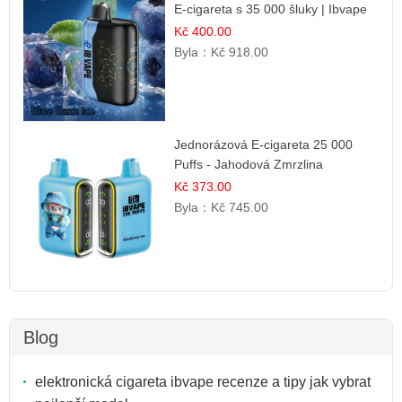
E-cigareta s 35 000 šluky | Ibvape
Kč 400.00
Byla：
Kč 918.00
Jednorázová E-cigareta 25 000
Puffs - Jahodová Zmrzlina
Kč 373.00
Byla：
Kč 745.00
Blog
elektronická cigareta ibvape recenze a tipy jak vybrat