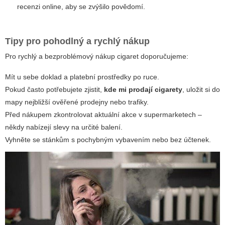
recenzi online, aby se zvýšilo povědomí.
Tipy pro pohodlný a rychlý nákup
Pro rychlý a bezproblémový nákup cigaret doporučujeme:
Mít u sebe doklad a platební prostředky po ruce.
Pokud často potřebujete zjistit,
kde mi prodají cigarety
, uložit si do
mapy nejbližší ověřené prodejny nebo trafiky.
Před nákupem zkontrolovat aktuální akce v supermarketech –
někdy nabízejí slevy na určité balení.
Vyhněte se stánkům s pochybným vybavením nebo bez účtenek.