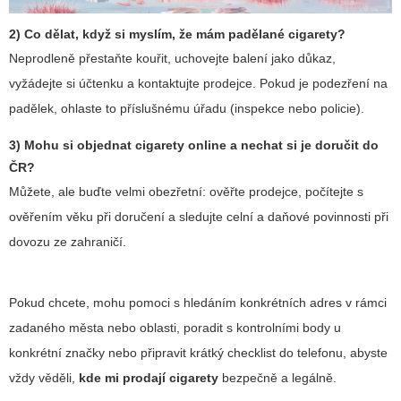
2) Co dělat, když si myslím, že mám padělané cigarety?
Neprodleně přestaňte kouřit, uchovejte balení jako důkaz,
vyžádejte si účtenku a kontaktujte prodejce. Pokud je podezření na
padělek, ohlaste to příslušnému úřadu (inspekce nebo policie).
3) Mohu si objednat cigarety online a nechat si je doručit do
ČR?
Můžete, ale buďte velmi obezřetní: ověřte prodejce, počítejte s
ověřením věku při doručení a sledujte celní a daňové povinnosti při
dovozu ze zahraničí.
Pokud chcete, mohu pomoci s hledáním konkrétních adres v rámci
zadaného města nebo oblasti, poradit s kontrolními body u
konkrétní značky nebo připravit krátký checklist do telefonu, abyste
vždy věděli,
kde mi prodají cigarety
bezpečně a legálně.