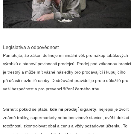
Legislativa a odpovědnost
Pamatujte, že zákon definuje minimální věk pro nákup tabákových
výrobků a stanoví povinnosti prodejců. Prodej pod zákonnou hranici
je trestný a může mít vážné následky pro prodávající i kupujícího
při účasti nezletilé osoby. Dodržování pravidel je proto důležité pro
vaši bezpečnost a pro prevenci šíření černého trhu.
Shrnutí: pokud se ptáte,
kde mi prodají cigarety
, nejlepší je zvolit
známé trafiky, supermarkety nebo benzinové stanice, ověřit doklad
totožnosti, zkontrolovat obal a cenu a vždy požadovat účtenku. To