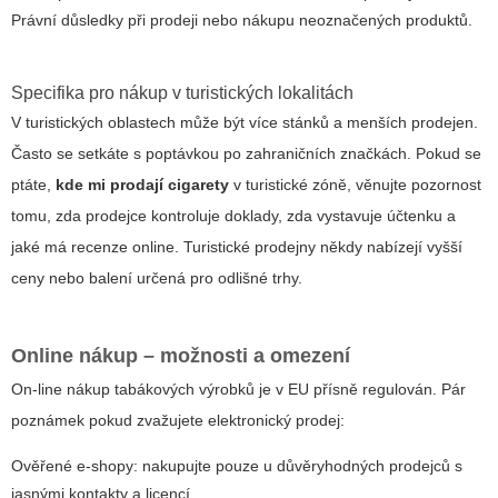
Právní důsledky při prodeji nebo nákupu neoznačených produktů.
Specifika pro nákup v turistických lokalitách
V turistických oblastech může být více stánků a menších prodejen.
Často se setkáte s poptávkou po zahraničních značkách. Pokud se
ptáte,
kde mi prodají cigarety
v turistické zóně, věnujte pozornost
tomu, zda prodejce kontroluje doklady, zda vystavuje účtenku a
jaké má recenze online. Turistické prodejny někdy nabízejí vyšší
ceny nebo balení určená pro odlišné trhy.
Online nákup – možnosti a omezení
On-line nákup tabákových výrobků je v EU přísně regulován. Pár
poznámek pokud zvažujete elektronický prodej:
Ověřené e-shopy: nakupujte pouze u důvěryhodných prodejců s
jasnými kontakty a licencí.