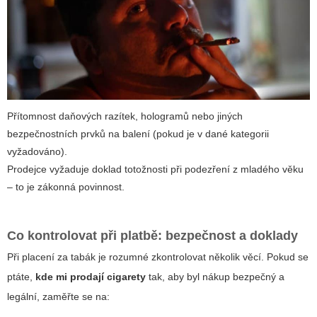
Přítomnost daňových razítek, hologramů nebo jiných
bezpečnostních prvků na balení (pokud je v dané kategorii
vyžadováno).
Prodejce vyžaduje doklad totožnosti při podezření z mladého věku
– to je zákonná povinnost.
Co kontrolovat při platbě: bezpečnost a doklady
Při placení za tabák je rozumné zkontrolovat několik věcí. Pokud se
ptáte,
kde mi prodají cigarety
tak, aby byl nákup bezpečný a
legální, zaměřte se na: