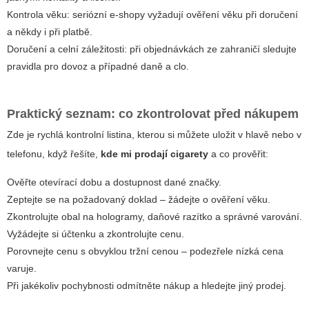
Kontrola věku: seriózní e-shopy vyžadují ověření věku při doručení
a někdy i při platbě.
Doručení a celní záležitosti: při objednávkách ze zahraničí sledujte
pravidla pro dovoz a případné daně a clo.
Praktický seznam: co zkontrolovat před nákupem
Zde je rychlá kontrolní listina, kterou si můžete uložit v hlavě nebo v
telefonu, když řešíte,
kde mi prodají cigarety
a co prověřit:
Ověřte otevírací dobu a dostupnost dané značky.
Zeptejte se na požadovaný doklad – žádejte o ověření věku.
Zkontrolujte obal na hologramy, daňové razítko a správné varování.
Vyžádejte si účtenku a zkontrolujte cenu.
Porovnejte cenu s obvyklou tržní cenou – podezřele nízká cena
varuje.
Při jakékoliv pochybnosti odmítněte nákup a hledejte jiný prodej.