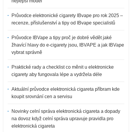
nejlepší model
Průvodce elektronické cigarety IBvape pro rok 2025 –
recenze, příslušenství a tipy od IBvape specialistů
Průvodce IBVape a tipy proč je dobré vědět jaké
žhavící hlavy do e-cigarety jsou, IBVAPE a jak IBVape
vybrat správně
Praktické rady a checklist co měnit u elektronicke
cigarety aby fungovala lépe a vydržela déle
Aktuální průvodce elektronická cigareta příbram kde
koupit srovnání cen a servisu
Novinky celní správa elektronická cigareta a dopady
na dovoz když celní správa upravuje pravidla pro
elektronická cigareta