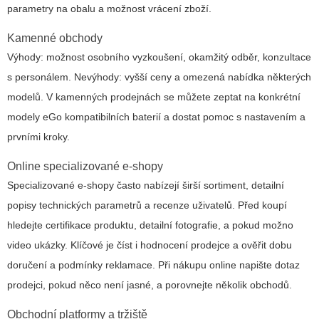
parametry na obalu a možnost vrácení zboží.
Kamenné obchody
Výhody: možnost osobního vyzkoušení, okamžitý odběr, konzultace
s personálem. Nevýhody: vyšší ceny a omezená nabídka některých
modelů. V kamenných prodejnách se můžete zeptat na konkrétní
modely eGo kompatibilních baterií a dostat pomoc s nastavením a
prvními kroky.
Online specializované e-shopy
Specializované e-shopy často nabízejí širší sortiment, detailní
popisy technických parametrů a recenze uživatelů. Před koupí
hledejte certifikace produktu, detailní fotografie, a pokud možno
video ukázky. Klíčové je číst i hodnocení prodejce a ověřit dobu
doručení a podmínky reklamace. Při nákupu online napište dotaz
prodejci, pokud něco není jasné, a porovnejte několik obchodů.
Obchodní platformy a tržiště