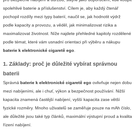
spolehlivé baterie a příslušenství. Cílem je, aby každý čtenář
pochopil rozdíly mezi typy baterií, naučil se, jak hodnotit výdrž
podle kapacity a provozu, a věděl, jak minimalizovat rizika a
maximalizovat životnost. Níže najdete přehledné kapitoly rozdělené
podle témat, které vám usnadní orientaci při výběru a nákupu
baterie k elektronické cigaretě ego
.
1. Základy: proč je důležité vybírat správnou
baterii
Správná
baterie k elektronické cigaretě ego
ovlivňuje nejen dobu
mezi nabíjeními, ale i chuť, výkon a bezpečnost používání. Nižší
kapacita znamená častější nabíjení, vyšší kapacita zase větší
fyzické rozměry. Mnoho uživatelů se zaměřuje pouze na mAh číslo,
ale důležité jsou také typ článků, maximální výstupní proud a kvalita
řízení nabíjení.