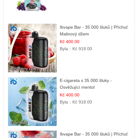
Ibvape Bar - 35 000 šluků | Příchuť
Malinový džem
Kč 400.00
Byla：
Kč 918.00
E-cigareta s 35 000 šluky -
Osvěžující mentol
Kč 400.00
Byla：
Kč 918.00
Ibvape Bar - 35 000 šluků | Příchuť