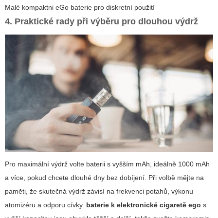
Malé kompaktni eGo baterie pro diskretní použití
4. Praktické rady při výběru pro dlouhou výdrž
Pro maximální výdrž volte baterii s vyšším mAh, ideálně 1000 mAh
a více, pokud chcete dlouhé dny bez dobíjení. Při volbě mějte na
paměti, že skutečná výdrž závisí na frekvenci potahů, výkonu
atomizéru a odporu cívky.
baterie k elektronické cigaretě ego
s