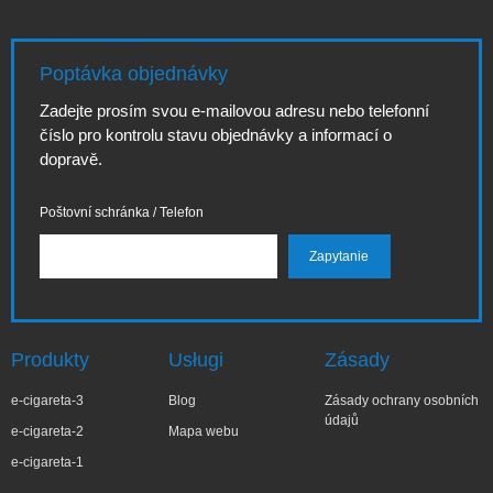
Poptávka objednávky
Zadejte prosím svou e-mailovou adresu nebo telefonní
číslo pro kontrolu stavu objednávky a informací o
dopravě.
Poštovní schránka / Telefon
Produkty
Usługi
Zásady
e-cigareta-3
Blog
Zásady ochrany osobních
údajů
e-cigareta-2
Mapa webu
e-cigareta-1