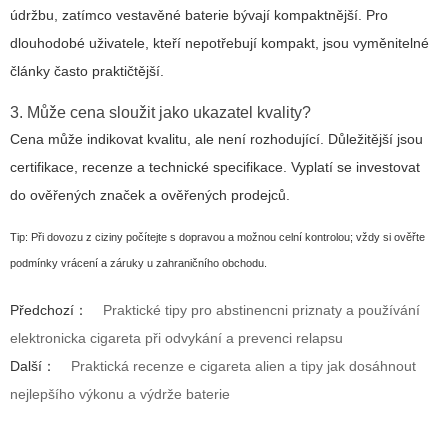
údržbu, zatímco vestavěné baterie bývají kompaktnější. Pro
dlouhodobé uživatele, kteří nepotřebují kompakt, jsou vyměnitelné
články často praktičtější.
3. Může cena sloužit jako ukazatel kvality?
Cena může indikovat kvalitu, ale není rozhodující. Důležitější jsou
certifikace, recenze a technické specifikace. Vyplatí se investovat
do ověřených značek a ověřených prodejců.
Tip: Při dovozu z ciziny počítejte s dopravou a možnou celní kontrolou; vždy si ověřte
podmínky vrácení a záruky u zahraničního obchodu.
Předchozí：
Praktické tipy pro abstinencni priznaty a používání
elektronicka cigareta při odvykání a prevenci relapsu
Další：
Praktická recenze e cigareta alien a tipy jak dosáhnout
nejlepšího výkonu a výdrže baterie