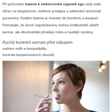
Při pořizování
baterie k elektronické cigaretě ego
vždy volte
důraz na bezpečnost, ověřené prodejce a adekvátní technické
parametry. Kvalitní baterie je investicí do komfortu a bezpečí.
Pamatujte, že levné napodobeniny mohou krátkodobě ušetřit
peníze, ale dlouhodobě přinášejí rizika a častější výměny.
Rychlý kontrolní seznam před nákupem
ověření mAh a kompatibility;
kontrola bezpečnostních obvodů;