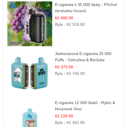
E-cigareta s 35 000 šluky - Příchuť
čerstvého hroznů
Kč 400.00
Byla：
Kč 918.00
Jednorázová E-cigareta 25 000
Puffs - Ostružina & Borůvka
Kč 373.00
Byla：
Kč 745.00
E-cigareta 12 000 šluků - Rybíz &
Hroznové Víno
Kč 229.00
Byla：
Kč 452.00