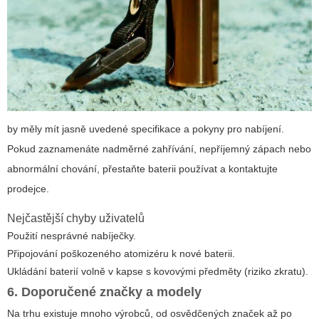
by měly mít jasně uvedené specifikace a pokyny pro nabíjení.
Pokud zaznamenáte nadměrné zahřívání, nepříjemný zápach nebo
abnormální chování, přestaňte baterii používat a kontaktujte
prodejce.
Nejčastější chyby uživatelů
Použití nesprávné nabíječky.
Připojování poškozeného atomizéru k nové baterii.
Ukládání baterií volně v kapse s kovovými předměty (riziko zkratu).
6. Doporučené značky a modely
Na trhu existuje mnoho výrobců, od osvědčených značek až po