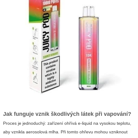
Jak funguje vznik škodlivých látek při vapování?
Proces je jednoduchý: zařízení ohřívá e‑liquid na vysokou teplotu,
aby vznikla aerosolová mlha. Při tomto ohřevu mohou vzniknout