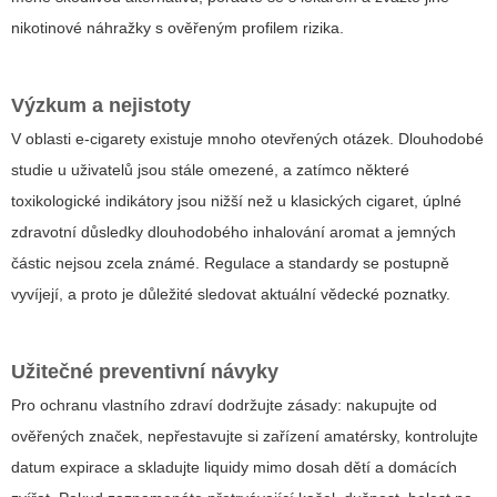
nikotinové náhražky s ověřeným profilem rizika.
Výzkum a nejistoty
V oblasti e‑cigarety existuje mnoho otevřených otázek. Dlouhodobé
studie u uživatelů jsou stále omezené, a zatímco některé
toxikologické indikátory jsou nižší než u klasických cigaret, úplné
zdravotní důsledky dlouhodobého inhalování aromat a jemných
částic nejsou zcela známé. Regulace a standardy se postupně
vyvíjejí, a proto je důležité sledovat aktuální vědecké poznatky.
Užitečné preventivní návyky
Pro ochranu vlastního zdraví dodržujte zásady: nakupujte od
ověřených značek, nepřestavujte si zařízení amatérsky, kontrolujte
datum expirace a skladujte liquidy mimo dosah dětí a domácích