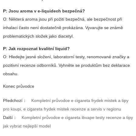
P: Jsou aroma v e‑liquidech bezpečná?
O: Některá aroma jsou při požití bezpečná, ale bezpečnost při
inhalaci často není dostatečně prokázána. Vyvarujte se známě
problematických složek jako diacetyl.
P: Jak rozpoznat kvalitní liquid?
O: Hledejte jasné složení, laboratorní testy, renomované značky a
pozitivní recenze odborníků. Vyhněte se produktům bez deklarace
obsahu.
Konec průvodce
Předchozí：
Kompletní průvodce e cigareta frydek mistek a tipy
pro koupi, e cigareta frydek mistek recenze a servis v regionu
Další：
Kompletní průvodce e cigareta ibvape testy recenze a tipy
jak vybrat nejlepší model