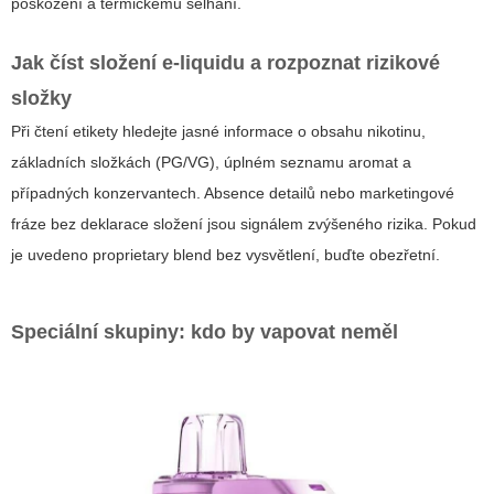
poškození a termickému selhání.
Jak číst složení e‑liquidu a rozpoznat rizikové
složky
Při čtení etikety hledejte jasné informace o obsahu nikotinu,
základních složkách (PG/VG), úplném seznamu aromat a
případných konzervantech. Absence detailů nebo marketingové
fráze bez deklarace složení jsou signálem zvýšeného rizika. Pokud
je uvedeno
proprietary blend
bez vysvětlení, buďte obezřetní.
Speciální skupiny: kdo by vapovat neměl