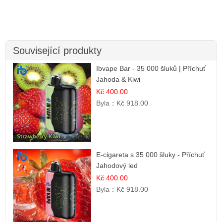
Související produkty
Ibvape Bar - 35 000 šluků | Příchuť
Jahoda & Kiwi
Kč 400.00
Byla：
Kč 918.00
E-cigareta s 35 000 šluky - Příchuť
Jahodový led
Kč 400.00
Byla：
Kč 918.00