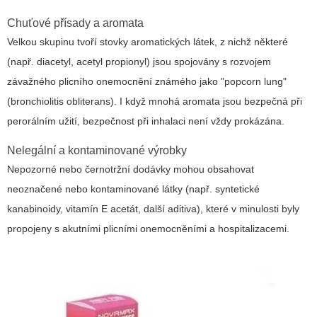
Chuťové přísady a aromata
Velkou skupinu tvoří stovky aromatických látek, z nichž některé
(např. diacetyl, acetyl propionyl) jsou spojovány s rozvojem
závažného plicního onemocnění známého jako "popcorn lung"
(bronchiolitis obliterans). I když mnohá aromata jsou bezpečná při
perorálním užití, bezpečnost při inhalaci není vždy prokázána.
Nelegální a kontaminované výrobky
Nepozorné nebo černotržní dodávky mohou obsahovat
neoznačené nebo kontaminované látky (např. syntetické
kanabinoidy, vitamín E acetát, další aditiva), které v minulosti byly
propojeny s akutními plicními onemocněními a hospitalizacemi.