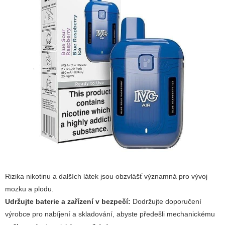
Rizika nikotinu a dalších látek jsou obzvlášť významná pro vývoj
mozku a plodu.
Udržujte baterie a zařízení v bezpečí:
Dodržujte doporučení
výrobce pro nabíjení a skladování, abyste předešli mechanickému