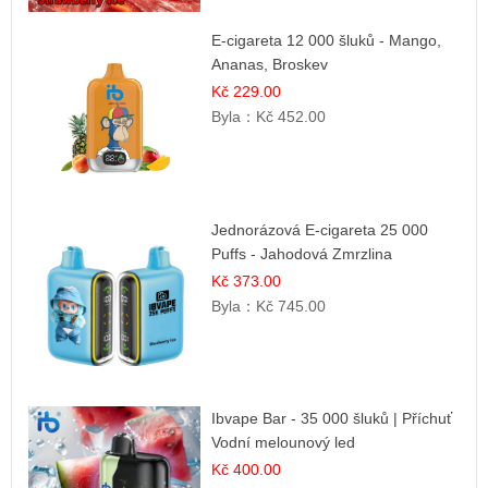
E-cigareta 12 000 šluků - Mango,
Ananas, Broskev
Kč 229.00
Byla：
Kč 452.00
Jednorázová E-cigareta 25 000
Puffs - Jahodová Zmrzlina
Kč 373.00
Byla：
Kč 745.00
Ibvape Bar - 35 000 šluků | Příchuť
Vodní melounový led
Kč 400.00