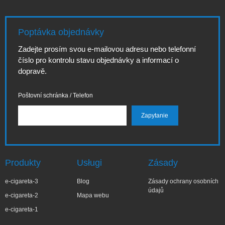
Poptávka objednávky
Zadejte prosím svou e-mailovou adresu nebo telefonní
číslo pro kontrolu stavu objednávky a informací o
dopravě.
Poštovní schránka / Telefon
Produkty
Usługi
Zásady
e-cigareta-3
Blog
Zásady ochrany osobních
údajů
e-cigareta-2
Mapa webu
e-cigareta-1