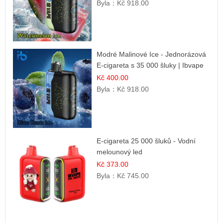
Byla：
Kč 918.00
Modré Malinové Ice - Jednorázová
E-cigareta s 35 000 šluky | Ibvape
Kč 400.00
Byla：
Kč 918.00
E-cigareta 25 000 šluků - Vodní
melounový led
Kč 373.00
Byla：
Kč 745.00