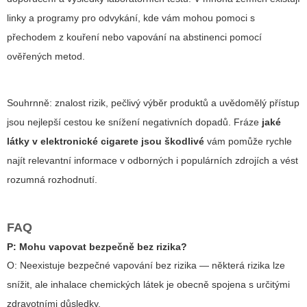
linky a programy pro odvykání, kde vám mohou pomoci s
přechodem z kouření nebo vapování na abstinenci pomocí
ověřených metod.
Souhrnně: znalost rizik, pečlivý výběr produktů a uvědomělý přístup
jsou nejlepší cestou ke snížení negativních dopadů. Fráze
jaké
látky v elektronické cigarete jsou škodlivé
vám pomůže rychle
najít relevantní informace v odborných i populárních zdrojích a vést
rozumná rozhodnutí.
FAQ
P: Mohu vapovat bezpečně bez rizika?
O: Neexistuje bezpečné vapování bez rizika — některá rizika lze
snížit, ale inhalace chemických látek je obecně spojena s určitými
zdravotními důsledky.