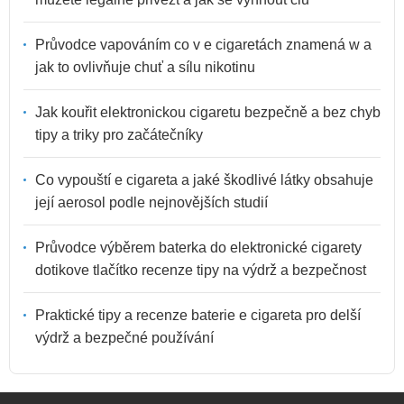
Průvodce vapováním co v e cigaretách znamená w a
jak to ovlivňuje chuť a sílu nikotinu
Jak kouřit elektronickou cigaretu bezpečně a bez chyb
tipy a triky pro začátečníky
Co vypouští e cigareta a jaké škodlivé látky obsahuje
její aerosol podle nejnovějších studií
Průvodce výběrem baterka do elektronické cigarety
dotikove tlačítko recenze tipy na výdrž a bezpečnost
Praktické tipy a recenze baterie e cigareta pro delší
výdrž a bezpečné používání