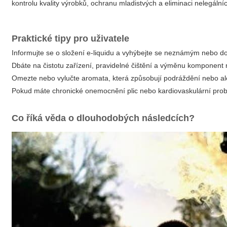
kontrolu kvality výrobků, ochranu mladistvých a eliminaci nelegá
Praktické tipy pro uživatele
Informujte se o složení e-liquidu a vyhýbejte se neznámým nebo
Dbáte na čistotu zařízení, pravidelné čištění a výměnu komponent 
Omezte nebo vylučte aromata, která způsobují podráždění nebo al
Pokud máte chronické onemocnění plic nebo kardiovaskulární probl
Co říká věda o dlouhodobých následcích?