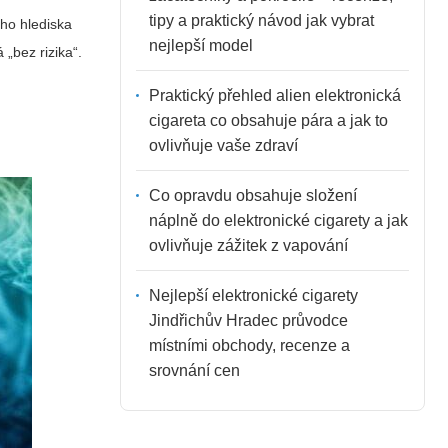
tipy a praktický návod jak vybrat
ého hlediska
nejlepší model
„bez rizika“.
Praktický přehled alien elektronická
cigareta co obsahuje pára a jak to
ovlivňuje vaše zdraví
Co opravdu obsahuje složení
náplně do elektronické cigarety a jak
ovlivňuje zážitek z vapování
Nejlepší elektronické cigarety
Jindřichův Hradec průvodce
místními obchody, recenze a
srovnání cen