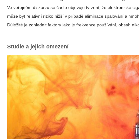
Ve veřejném diskurzu se často objevuje tvrzení, že elektronické c
může být relativní riziko nižší v případě eliminace spalování a m
Důležité je zohlednit faktory jako je frekvence používání, obsah nikot
Studie a jejich omezení