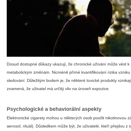
Dosud dostupné důkazy ukazují, že chronické užívání může vést k 
metabolickým změnám. Nicméně přímé kvantifikování rizika vzniku 
sledování. Důležitým bodem je, že některé toxické produkty vznikaj
znamená, že uživatel má určitý vliv na úroveň expozice.
Psychologické a behaviorální aspekty
Elektronické cigarety mohou u některých osob posílit nikotinovou z
aerosol, rituál). Důsledkem může být, že uživatelé, kteří přejdou z