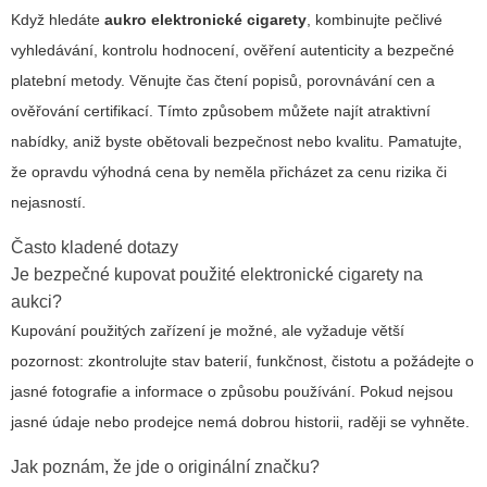
Když hledáte
aukro elektronické cigarety
, kombinujte pečlivé
vyhledávání, kontrolu hodnocení, ověření autenticity a bezpečné
platební metody. Věnujte čas čtení popisů, porovnávání cen a
ověřování certifikací. Tímto způsobem můžete najít atraktivní
nabídky, aniž byste obětovali bezpečnost nebo kvalitu. Pamatujte,
že opravdu výhodná cena by neměla přicházet za cenu rizika či
nejasností.
Často kladené dotazy
Je bezpečné kupovat použité elektronické cigarety na
aukci?
Kupování použitých zařízení je možné, ale vyžaduje větší
pozornost: zkontrolujte stav baterií, funkčnost, čistotu a požádejte o
jasné fotografie a informace o způsobu používání. Pokud nejsou
jasné údaje nebo prodejce nemá dobrou historii, raději se vyhněte.
Jak poznám, že jde o originální značku?