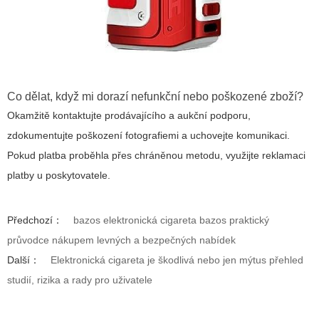
Co dělat, když mi dorazí nefunkční nebo poškozené zboží?
Okamžitě kontaktujte prodávajícího a aukční podporu,
zdokumentujte poškození fotografiemi a uchovejte komunikaci.
Pokud platba proběhla přes chráněnou metodu, využijte reklamaci
platby u poskytovatele.
Předchozí：
bazos elektronická cigareta bazos praktický
průvodce nákupem levných a bezpečných nabídek
Další：
Elektronická cigareta je škodlivá nebo jen mýtus přehled
studií, rizika a rady pro uživatele