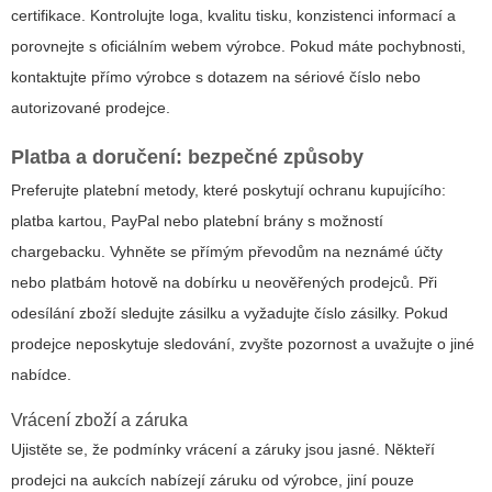
certifikace. Kontrolujte loga, kvalitu tisku, konzistenci informací a
porovnejte s oficiálním webem výrobce. Pokud máte pochybnosti,
kontaktujte přímo výrobce s dotazem na sériové číslo nebo
autorizované prodejce.
Platba a doručení: bezpečné způsoby
Preferujte platební metody, které poskytují ochranu kupujícího:
platba kartou, PayPal nebo platební brány s možností
chargebacku. Vyhněte se přímým převodům na neznámé účty
nebo platbám hotově na dobírku u neověřených prodejců. Při
odesílání zboží sledujte zásilku a vyžadujte číslo zásilky. Pokud
prodejce neposkytuje sledování, zvyšte pozornost a uvažujte o jiné
nabídce.
Vrácení zboží a záruka
Ujistěte se, že podmínky vrácení a záruky jsou jasné. Někteří
prodejci na aukcích nabízejí záruku od výrobce, jiní pouze