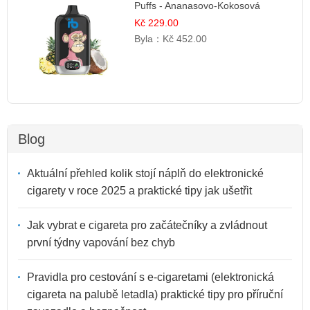
Puffs - Ananasovo-Kokosová
Zmrzlina
Kč 229.00
Byla：
Kč 452.00
Blog
Aktuální přehled kolik stojí náplň do elektronické
cigarety v roce 2025 a praktické tipy jak ušetřit
Jak vybrat e cigareta pro začátečníky a zvládnout
první týdny vapování bez chyb
Pravidla pro cestování s e-cigaretami (elektronická
cigareta na palubě letadla) praktické tipy pro příruční