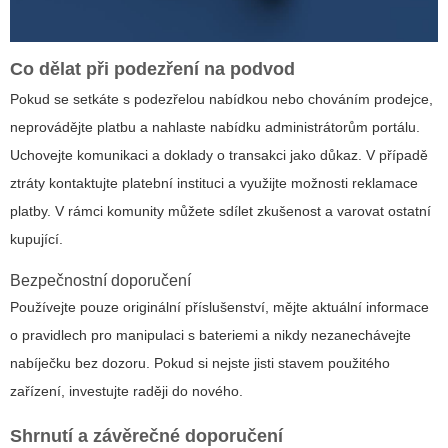
Co dělat při podezření na podvod
Pokud se setkáte s podezřelou nabídkou nebo chováním prodejce,
neprovádějte platbu a nahlaste nabídku administrátorům portálu.
Uchovejte komunikaci a doklady o transakci jako důkaz. V případě
ztráty kontaktujte platební instituci a využijte možnosti reklamace
platby. V rámci komunity můžete sdílet zkušenost a varovat ostatní
kupující.
Bezpečnostní doporučení
Používejte pouze originální příslušenství, mějte aktuální informace
o pravidlech pro manipulaci s bateriemi a nikdy nezanechávejte
nabíječku bez dozoru. Pokud si nejste jisti stavem použitého
zařízení, investujte raději do nového.
Shrnutí a závěrečné doporučení