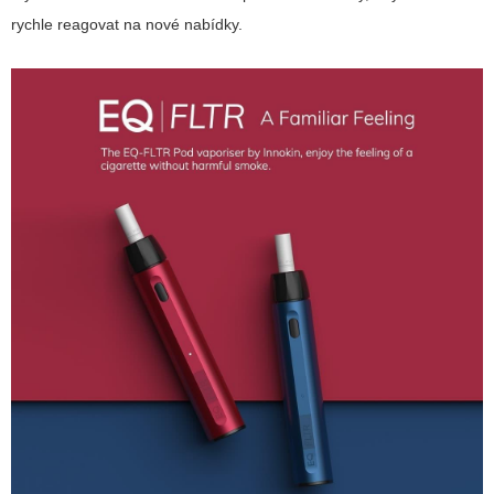
rychle reagovat na nové nabídky.