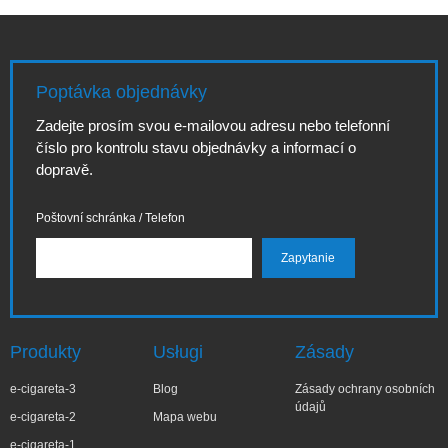
Poptávka objednávky
Zadejte prosím svou e-mailovou adresu nebo telefonní
číslo pro kontrolu stavu objednávky a informací o
dopravě.
Poštovní schránka / Telefon
Produkty
Usługi
Zásady
e-cigareta-3
Blog
Zásady ochrany osobních
údajů
e-cigareta-2
Mapa webu
e-cigareta-1