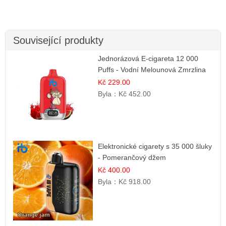
Související produkty
Jednorázová E-cigareta 12 000
Puffs - Vodní Melounová Zmrzlina
Kč 229.00
Byla：
Kč 452.00
Elektronické cigarety s 35 000 šluky
- Pomerančový džem
Kč 400.00
Byla：
Kč 918.00