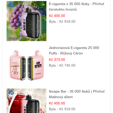
E-cigareta s 35 000 šluky - Příchuť
čerstvého hroznů
Kč 400.00
Byla：
Kč 918.00
Jednorázová E-cigareta 25 000
Puffs - Růžový Citrón
Kč 373.00
Byla：
Kč 745.00
Ibvape Bar - 35 000 šluků | Příchuť
Malinový džem
Kč 400.00
Byla：
Kč 918.00