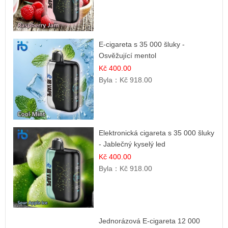
E-cigareta s 35 000 šluky -
Osvěžující mentol
Kč 400.00
Byla：
Kč 918.00
Elektronická cigareta s 35 000 šluky
- Jablečný kyselý led
Kč 400.00
Byla：
Kč 918.00
Jednorázová E-cigareta 12 000