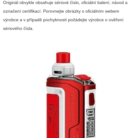
Originál obvykle obsahuje sériové číslo, oficiální balení, návod a
označení certifikací. Porovnejte obrázky s oficiálním webem
výrobce a v případě pochybností požádejte výrobce o ověření
sériového čísla.