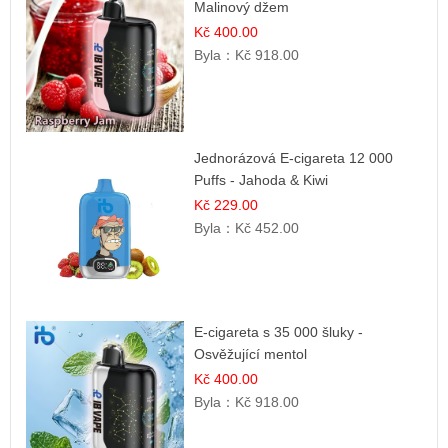
Malinový džem
Kč 400.00
Byla：
Kč 918.00
Jednorázová E-cigareta 12 000
Puffs - Jahoda & Kiwi
Kč 229.00
Byla：
Kč 452.00
E-cigareta s 35 000 šluky -
Osvěžující mentol
Kč 400.00
Byla：
Kč 918.00