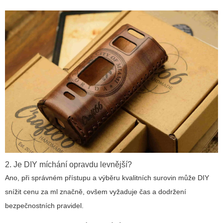
2. Je DIY míchání opravdu levnější?
Ano, při správném přístupu a výběru kvalitních surovin může DIY
snížit cenu za ml značně, ovšem vyžaduje čas a dodržení
bezpečnostních pravidel.