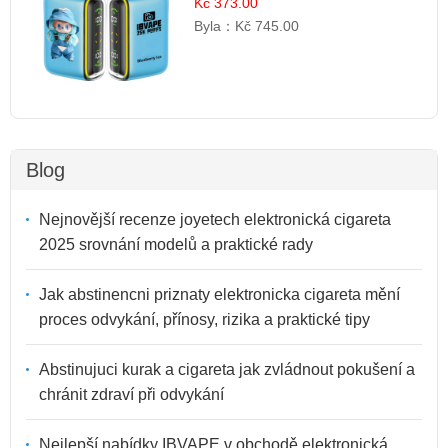
Kč 373.00
Byla：
Kč 745.00
Blog
Nejnovější recenze joyetech elektronická cigareta
2025 srovnání modelů a praktické rady
Jak abstinencni priznaty elektronicka cigareta mění
proces odvykání, přínosy, rizika a praktické tipy
Abstinujuci kurak a cigareta jak zvládnout pokušení a
chránit zdraví při odvykání
Nejlepší nabídky IBVAPE v obchodě elektronická