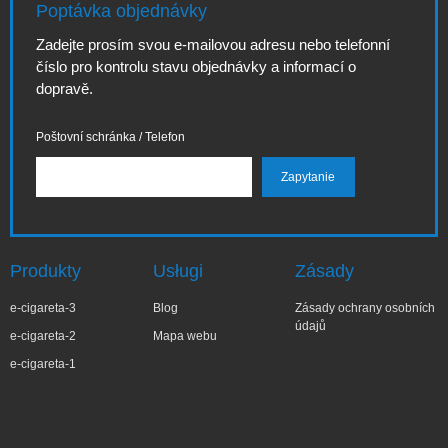
Poptávka objednávky
Zadejte prosím svou e-mailovou adresu nebo telefonní
číslo pro kontrolu stavu objednávky a informací o
dopravě.
Poštovní schránka / Telefon
Produkty
Usługi
Zásady
e-cigareta-3
Blog
Zásady ochrany osobních
údajů
e-cigareta-2
Mapa webu
e-cigareta-1