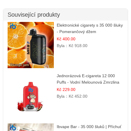
Související produkty
Elektronické cigarety s 35 000 šluky
- Pomerančový džem
Kč 400.00
Byla：
Kč 918.00
Jednorázová E-cigareta 12 000
Puffs - Vodní Melounová Zmrzlina
Kč 229.00
Byla：
Kč 452.00
Ibvape Bar - 35 000 šluků | Příchuť