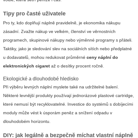
Tipy pro časté uživatele
Pro ty, kdo doplňují náplně pravidelně, je ekonomika nákupu
zásadní. Zvažte nákup ve velkém, členství ve věrnostních
programech, skupinové nákupy nebo výměnné programy s přáteli.
Taktiky, jako je sledování slev na sociálních sítích nebo předplatné
u dodavatelů, mohou redukovat průměrné
ceny náplní do
elektronických cigaret
až o desítky procent ročně.
Ekologické a dlouhodobé hledisko
Při výběru levných náplní myslete také na udržitelné balení.
Některé levnější produkty používají jednorázové plastové cartridge,
které nemusí být recyklovatelné. Investice do systémů s dobíjecími
moduly může vést k úsporám peněz a snížení odpadu v
dlouhodobém horizontu.
DIY: jak legálně a bezpečně míchat vlastní náplně