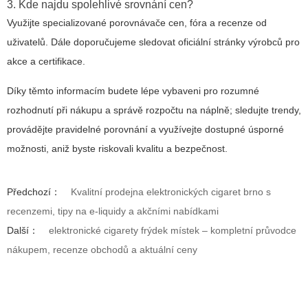
3. Kde najdu spolehlivé srovnání cen?
Využijte specializované porovnávače cen, fóra a recenze od
uživatelů. Dále doporučujeme sledovat oficiální stránky výrobců pro
akce a certifikace.
Díky těmto informacím budete lépe vybaveni pro rozumné
rozhodnutí při nákupu a správě rozpočtu na náplně; sledujte trendy,
provádějte pravidelné porovnání a využívejte dostupné úsporné
možnosti, aniž byste riskovali kvalitu a bezpečnost.
Předchozí：
Kvalitní prodejna elektronických cigaret brno s
recenzemi, tipy na e-liquidy a akčními nabídkami
Další：
elektronické cigarety frýdek místek – kompletní průvodce
nákupem, recenze obchodů a aktuální ceny