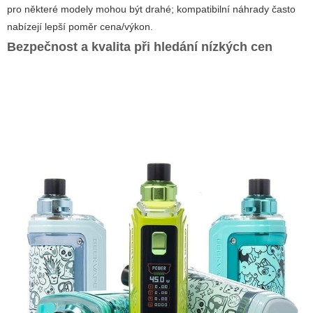
pro některé modely mohou být drahé; kompatibilní náhrady často
nabízejí lepší poměr cena/výkon.
Bezpečnost a kvalita při hledání nízkých cen