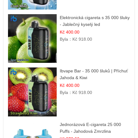
Elektronická cigareta s 35 000 šluky
- Jablečný kyselý led
Kč 400.00
Byla：
Kč 918.00
Ibvape Bar - 35 000 šluků | Příchuť
Jahoda & Kiwi
Kč 400.00
Byla：
Kč 918.00
Jednorázová E-cigareta 25 000
Puffs - Jahodová Zmrzlina