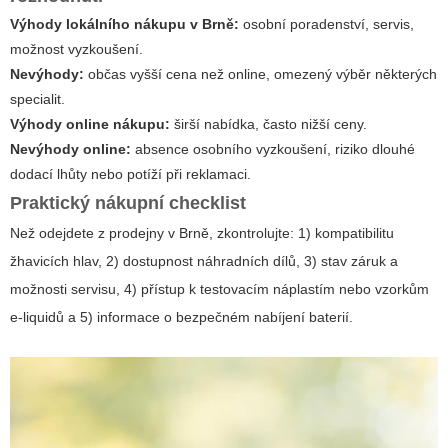
Výhody lokálního nákupu v Brně:
osobní poradenství, servis,
možnost vyzkoušení.
Nevýhody:
občas vyšší cena než online, omezený výběr některých
specialit.
Výhody online nákupu:
širší nabídka, často nižší ceny.
Nevýhody online:
absence osobního vyzkoušení, riziko dlouhé
dodací lhůty nebo potíží při reklamaci.
Praktický nákupní checklist
Než odejdete z prodejny v Brně, zkontrolujte: 1) kompatibilitu
žhavicích hlav, 2) dostupnost náhradních dílů, 3) stav záruk a
možnosti servisu, 4) přístup k testovacím náplastím nebo vzorkům
e-liquidů a 5) informace o bezpečném nabíjení baterií.