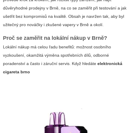
důvěryhodné prodejny v Brně, na co se zaměřit při testování a jak
ušetřit bez kompromisů na kvalitě. Obsah je navržen tak, aby byl
užitečný pro nováčky i zkušené vapery v Brně a okolí.
Proč se zaměřit na lokální nákup v Brně?
Lokální nákup má celou řadu benefitů: možnost osobního
vyzkoušení, okamžitá výměna spotřebních dílů, odborné
poradenství a často i záruční servis. Když hledáte
elektronická
cigareta brno