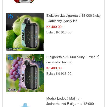
Elektronická cigareta s 35 000 šluky
- Jablečný kyselý led
Kč 400.00
Byla：
Kč 918.00
E-cigareta s 35 000 šluky - Příchuť
čerstvého hroznů
Kč 400.00
Byla：
Kč 918.00
Modrá Ledová Malina -
Jednorázová E-cigareta 12 000