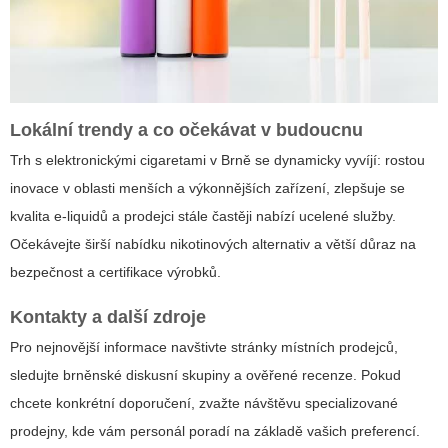
Lokální trendy a co očekávat v budoucnu
Trh s elektronickými cigaretami v Brně se dynamicky vyvíjí: rostou
inovace v oblasti menších a výkonnějších zařízení, zlepšuje se
kvalita e-liquidů a prodejci stále častěji nabízí ucelené služby.
Očekávejte širší nabídku nikotinových alternativ a větší důraz na
bezpečnost a certifikace výrobků.
Kontakty a další zdroje
Pro nejnovější informace navštivte stránky místních prodejců,
sledujte brněnské diskusní skupiny a ověřené recenze. Pokud
chcete konkrétní doporučení, zvažte návštěvu specializované
prodejny, kde vám personál poradí na základě vašich preferencí.