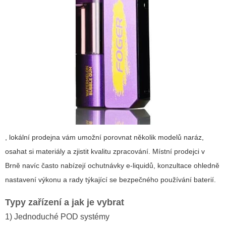
, lokální prodejna vám umožní porovnat několik modelů naráz,
osahat si materiály a zjistit kvalitu zpracování. Místní prodejci v
Brně navíc často nabízejí ochutnávky e-liquidů, konzultace ohledně
nastavení výkonu a rady týkající se bezpečného používání baterií.
Typy zařízení a jak je vybrat
1) Jednoduché POD systémy