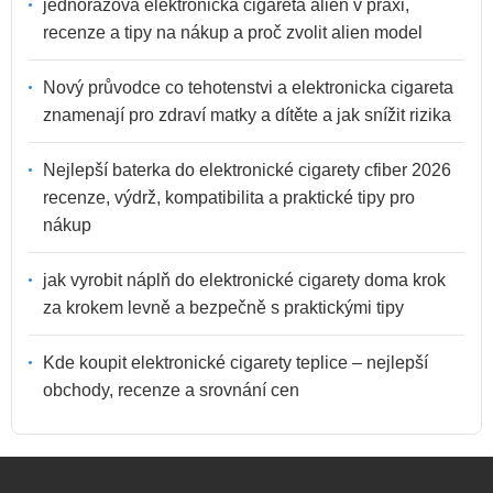
jednorázová elektronická cigareta alien v praxi,
recenze a tipy na nákup a proč zvolit alien model
Nový průvodce co tehotenstvi a elektronicka cigareta
znamenají pro zdraví matky a dítěte a jak snížit rizika
Nejlepší baterka do elektronické cigarety cfiber 2026
recenze, výdrž, kompatibilita a praktické tipy pro
nákup
jak vyrobit náplň do elektronické cigarety doma krok
za krokem levně a bezpečně s praktickými tipy
Kde koupit elektronické cigarety teplice – nejlepší
obchody, recenze a srovnání cen