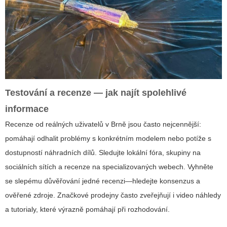
Testování a recenze — jak najít spolehlivé
informace
Recenze od reálných uživatelů v Brně jsou často nejcennější:
pomáhají odhalit problémy s konkrétním modelem nebo potíže s
dostupností náhradních dílů. Sledujte lokální fóra, skupiny na
sociálních sítích a recenze na specializovaných webech. Vyhněte
se slepému důvěřování jedné recenzi—hledejte konsenzus a
ověřené zdroje. Značkové prodejny často zveřejňují i video náhledy
a tutorialy, které výrazně pomáhají při rozhodování.