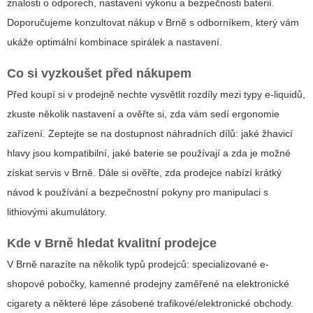
znalosti o odporech, nastavení výkonu a bezpečnosti baterií.
Doporučujeme konzultovat nákup v Brně s odborníkem, který vám
ukáže optimální kombinace spirálek a nastavení.
Co si vyzkoušet před nákupem
Před koupí si v prodejně nechte vysvětlit rozdíly mezi typy e-liquidů,
zkuste několik nastavení a ověřte si, zda vám sedí ergonomie
zařízení. Zeptejte se na dostupnost náhradních dílů: jaké žhavicí
hlavy jsou kompatibilní, jaké baterie se používají a zda je možné
získat servis v Brně. Dále si ověřte, zda prodejce nabízí krátký
návod k používání a bezpečnostní pokyny pro manipulaci s
lithiovými akumulátory.
Kde v Brně hledat kvalitní prodejce
V Brně narazíte na několik typů prodejců: specializované e-
shopové pobočky, kamenné prodejny zaměřené na elektronické
cigarety a některé lépe zásobené trafikové/elektronické obchody.