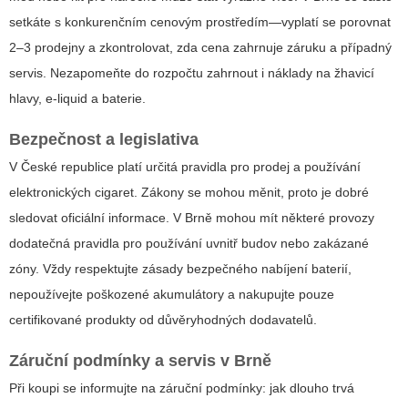
setkáte s konkurenčním cenovým prostředím—vyplatí se porovnat
2–3 prodejny a zkontrolovat, zda cena zahrnuje záruku a případný
servis. Nezapomeňte do rozpočtu zahrnout i náklady na žhavicí
hlavy, e-liquid a baterie.
Bezpečnost a legislativa
V České republice platí určitá pravidla pro prodej a používání
elektronických cigaret. Zákony se mohou měnit, proto je dobré
sledovat oficiální informace. V Brně mohou mít některé provozy
dodatečná pravidla pro používání uvnitř budov nebo zakázané
zóny. Vždy respektujte zásady bezpečného nabíjení baterií,
nepoužívejte poškozené akumulátory a nakupujte pouze
certifikované produkty od důvěryhodných dodavatelů.
Záruční podmínky a servis v Brně
Při koupi se informujte na záruční podmínky: jak dlouho trvá