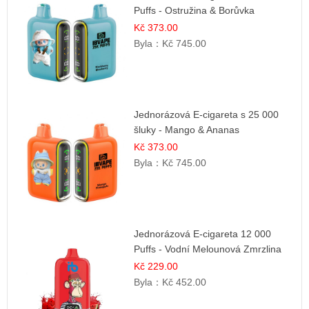
Puffs - Ostružina & Borůvka
Kč 373.00
Byla：
Kč 745.00
Jednorázová E-cigareta s 25 000
šluky - Mango & Ananas
Kč 373.00
Byla：
Kč 745.00
Jednorázová E-cigareta 12 000
Puffs - Vodní Melounová Zmrzlina
Kč 229.00
Byla：
Kč 452.00