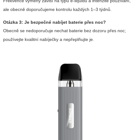
Frekvence výměny závisí na typu e-liquidu a intenzitě používání,
ale obecně doporučujeme kontrolu každých 1–3 týdnů.
Otázka 3: Je bezpečné nabíjet baterie přes noc?
Obecně se nedoporučuje nechat baterie bez dozoru přes noc;
používejte kvalitní nabíječky a nepřeplňujte je.