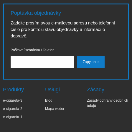
Poptávka objednávky
Zadejte prosím svou e-mailovou adresu nebo telefonní
číslo pro kontrolu stavu objednávky a informací o
dopravě.
Poštovní schránka / Telefon
Produkty
Usługi
Zásady
e-cigareta-3
Blog
Zásady ochrany osobních
údajů
e-cigareta-2
Mapa webu
e-cigareta-1