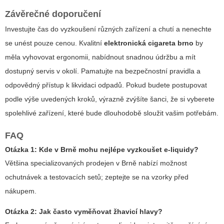
Závěrečné doporučení
Investujte čas do vyzkoušení různých zařízení a chutí a nenechte
se unést pouze cenou. Kvalitní
elektronická cigareta brno
by
měla vyhovovat ergonomii, nabídnout snadnou údržbu a mít
dostupný servis v okolí. Pamatujte na bezpečnostní pravidla a
odpovědný přístup k likvidaci odpadů. Pokud budete postupovat
podle výše uvedených kroků, výrazně zvýšíte šanci, že si vyberete
spolehlivé zařízení, které bude dlouhodobě sloužit vašim potřebám.
FAQ
Otázka 1: Kde v Brně mohu nejlépe vyzkoušet e-liquidy?
Většina specializovaných prodejen v Brně nabízí možnost
ochutnávek a testovacích setů; zeptejte se na vzorky před
nákupem.
Otázka 2: Jak často vyměňovat žhavicí hlavy?