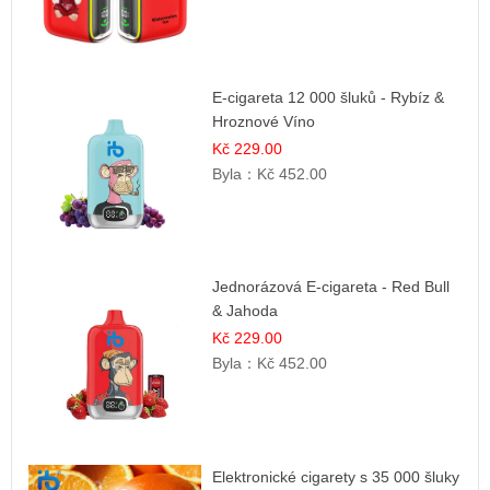
E-cigareta 12 000 šluků - Rybíz &
Hroznové Víno
Kč 229.00
Byla：
Kč 452.00
Jednorázová E-cigareta - Red Bull
& Jahoda
Kč 229.00
Byla：
Kč 452.00
Elektronické cigarety s 35 000 šluky