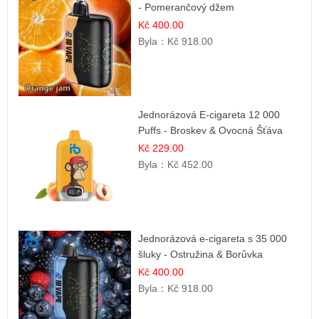
- Pomerančový džem
Kč 400.00
Byla：
Kč 918.00
Jednorázová E-cigareta 12 000
Puffs - Broskev & Ovocná Šťáva
Kč 229.00
Byla：
Kč 452.00
Jednorázová e-cigareta s 35 000
šluky - Ostružina & Borůvka
Kč 400.00
Byla：
Kč 918.00