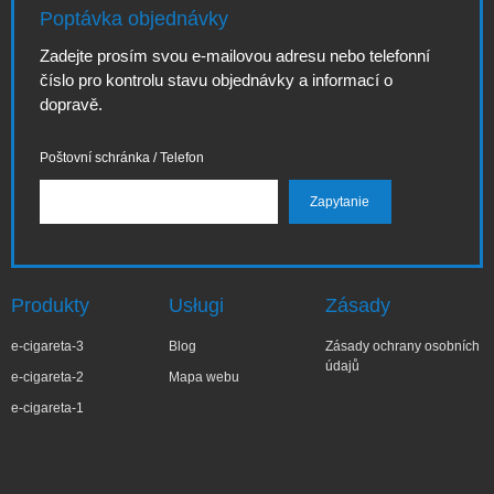
Poptávka objednávky
Zadejte prosím svou e-mailovou adresu nebo telefonní
číslo pro kontrolu stavu objednávky a informací o
dopravě.
Poštovní schránka / Telefon
Produkty
Usługi
Zásady
e-cigareta-3
Blog
Zásady ochrany osobních
údajů
e-cigareta-2
Mapa webu
e-cigareta-1