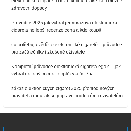
elektronickou cigaretu bez nikotinu a jaké jsou možné
zdravotní dopady
Průvodce 2025 jak vybrat jednorazova elektronicka
cigareta nejlepší recenze cena a kde koupit
co potřebuju vědět o elektronické cigaretě – průvodce
pro začátečníky i zkušené uživatele
Kompletní průvodce elektronická cigareta ego c – jak
vybrat nejlepší model, doplňky a údržba
zákaz elektronických cigaret 2025 přehled nových
pravidel a rady jak se připravit prodejcům i uživatelům