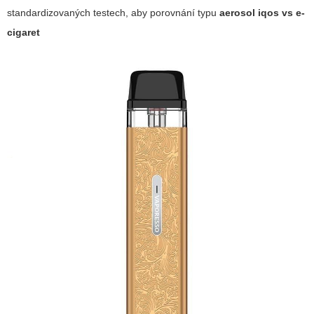
standardizovaných testech, aby porovnání typu
aerosol iqos vs e-
cigaret