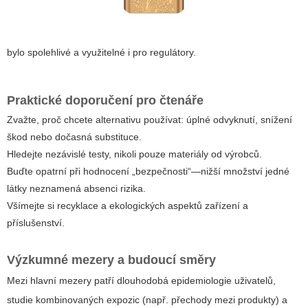
bylo spolehlivé a využitelné i pro regulátory.
Praktické doporučení pro čtenáře
Zvažte, proč chcete alternativu používat: úplné odvyknutí, snížení
škod nebo dočasná substituce.
Hledejte nezávislé testy, nikoli pouze materiály od výrobců.
Buďte opatrní při hodnocení „bezpečnosti“—nižší množství jedné
látky neznamená absenci rizika.
Všímejte si recyklace a ekologických aspektů zařízení a
příslušenství.
Výzkumné mezery a budoucí směry
Mezi hlavní mezery patří dlouhodobá epidemiologie uživatelů,
studie kombinovaných expozic (např. přechody mezi produkty) a