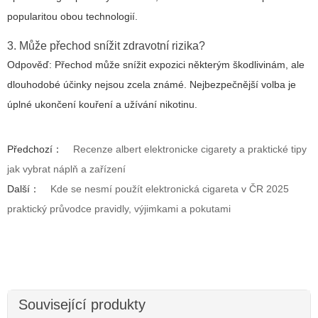
popularitou obou technologií.
3. Může přechod snížit zdravotní rizika?
Odpověď: Přechod může snížit expozici některým škodlivinám, ale
dlouhodobé účinky nejsou zcela známé. Nejbezpečnější volba je
úplné ukončení kouření a užívání nikotinu.
Předchozí：
Recenze albert elektronicke cigarety a praktické tipy
jak vybrat náplň a zařízení
Další：
Kde se nesmí použít elektronická cigareta v ČR 2025
praktický průvodce pravidly, výjimkami a pokutami
Související produkty