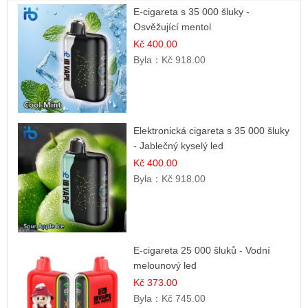
E-cigareta s 35 000 šluky -
Osvěžující mentol
Kč 400.00
Byla：
Kč 918.00
Elektronická cigareta s 35 000 šluky
- Jablečný kyselý led
Kč 400.00
Byla：
Kč 918.00
E-cigareta 25 000 šluků - Vodní
melounový led
Kč 373.00
Byla：
Kč 745.00